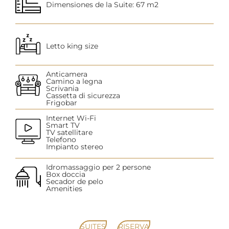
Dimensiones de la Suite: 67 m2
Letto king size
Anticamera
Camino a legna
Scrivania
Cassetta di sicurezza
Frigobar
Internet Wi-Fi
Smart TV
TV satellitare
Telefono
Impianto stereo
Idromassaggio per 2 persone
Box doccia
Secador de pelo
Amenities
SUITES
RISERVA