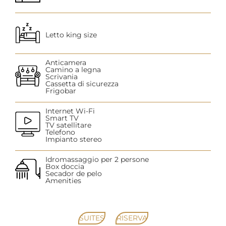
Letto king size
Anticamera
Camino a legna
Scrivania
Cassetta di sicurezza
Frigobar
Internet Wi-Fi
Smart TV
TV satellitare
Telefono
Impianto stereo
Idromassaggio per 2 persone
Box doccia
Secador de pelo
Amenities
SUITES
RISERVA