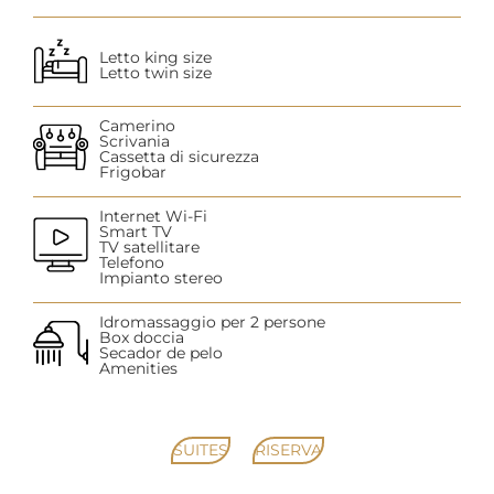
Letto king size
Letto twin size
Camerino
Scrivania
Cassetta di sicurezza
Frigobar
Internet Wi-Fi
Smart TV
TV satellitare
Telefono
Impianto stereo
Idromassaggio per 2 persone
Box doccia
Secador de pelo
Amenities
SUITES
RISERVA