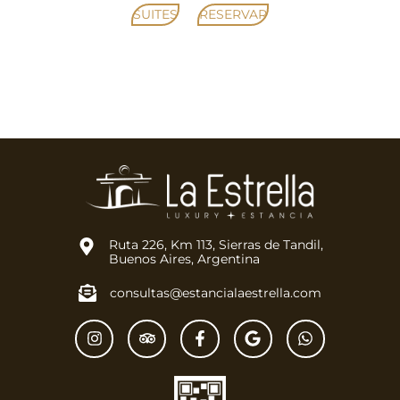
SUITES
RESERVAR
Ruta 226, Km 113, Sierras de Tandil,
Buenos Aires, Argentina
consultas@estancialaestrella.com